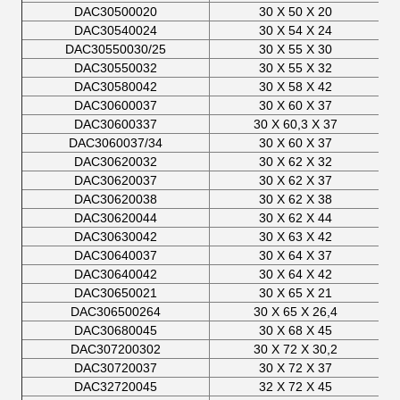
DAC30500020
30 X 50 X 20
DAC30540024
30 X 54 X 24
DAC30550030/25
30 X 55 X 30
DAC30550032
30 X 55 X 32
DAC30580042
30 X 58 X 42
DAC30600037
30 X 60 X 37
DAC30600337
30 X 60,3 X 37
DAC3060037/34
30 X 60 X 37
DAC30620032
30 X 62 X 32
DAC30620037
30 X 62 X 37
DAC30620038
30 X 62 X 38
DAC30620044
30 X 62 X 44
DAC30630042
30 X 63 X 42
DAC30640037
30 X 64 X 37
DAC30640042
30 X 64 X 42
DAC30650021
30 X 65 X 21
DAC306500264
30 X 65 X 26,4
DAC30680045
30 X 68 X 45
DAC307200302
30 X 72 X 30,2
DAC30720037
30 X 72 X 37
DAC32720045
32 X 72 X 45