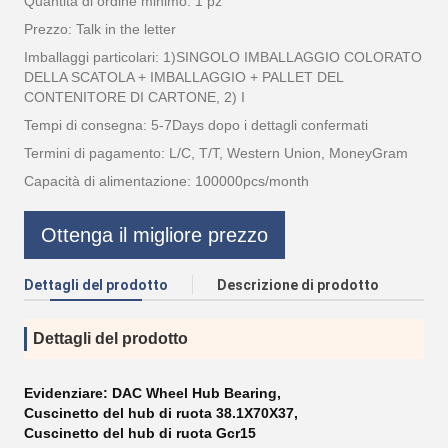
Quantità di ordine minimo: 1 pz
Prezzo: Talk in the letter
Imballaggi particolari: 1)SINGOLO IMBALLAGGIO COLORATO
DELLA SCATOLA + IMBALLAGGIO + PALLET DEL
CONTENITORE DI CARTONE, 2) I
Tempi di consegna: 5-7Days dopo i dettagli confermati
Termini di pagamento: L/C, T/T, Western Union, MoneyGram
Capacità di alimentazione: 100000pcs/month
Ottenga il migliore prezzo
Dettagli del prodotto
Descrizione di prodotto
Dettagli del prodotto
Evidenziare:
DAC Wheel Hub Bearing
,
Cuscinetto del hub di ruota 38.1X70X37
,
Cuscinetto del hub di ruota Gcr15