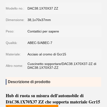
Modello no.:
DAC38.1X70X37 ZZ
Dimensione:
38,1x70x37mm
Peso:
Contattici per sapere
Qualità:
ABEC-5/ABEC-7
Materiale:
Acciaio al cromo di Gcr15
Cuscinetto sopportare/DAC38.1X70X37-2Z di
Altro nome:
DAC38.1X70X37-ZZ
Descrizione di prodotto
Hub di ruota su misura dell'automobile di
DAC38.1X70X37 ZZ che sopporta materiale Gcr15