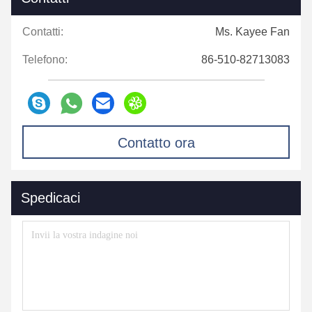
Contatti:
Ms. Kayee Fan
Telefono:
86-510-82713083
Contatto ora
Spedicaci