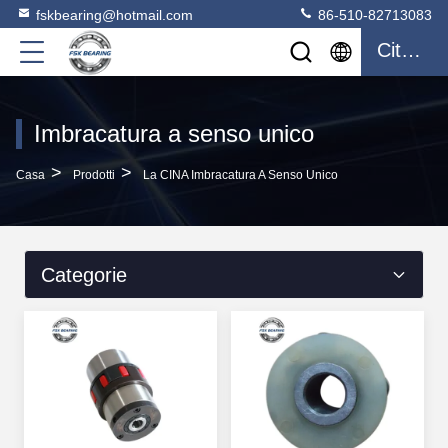
fskbearing@hotmail.com
86-510-82713083
Citazione
Imbracatura a senso unico
>
>
Casa
Prodotti
La CINA Imbracatura A Senso Unico
Categorie