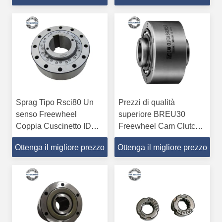
Sprag Tipo Rsci80 Un
Prezzi di qualità
senso Freewheel
superiore BREU30
Coppia Cuscinetto ID
Freewheel Cam Clutch
80mm P5 P6
Bearing con grasso
Ottenga il migliore prezzo
Ottenga il migliore prezzo