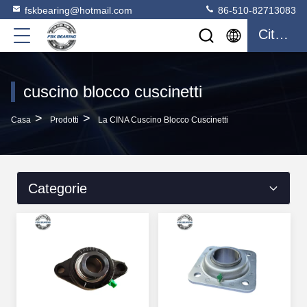
fskbearing@hotmail.com
86-510-82713083
Citazione
cuscino blocco cuscinetti
>
>
Casa
Prodotti
La CINA Cuscino Blocco Cuscinetti
Categorie