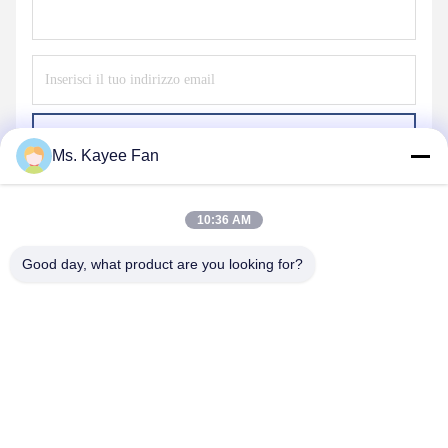
Invii
Ms. Kayee Fan
10:36 AM
Good day, what product are you looking for?
WUXI FSK TRANSMISSION BEARING CO.,
LTD
fskbearing@hotmail.com
86-510-82713083