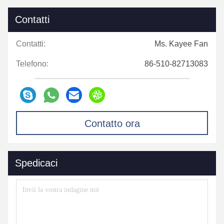
Contatti
Contatti:
Ms. Kayee Fan
Telefono:
86-510-82713083
Contatto ora
Spedicaci