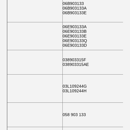
06B903133
06B903133A
06B903133E
06E903133A
06E903133B
06E903133E
06E903133Q
06E903133D
038903315F
038903315AE
03L109244G
03L109244H
058 903 133