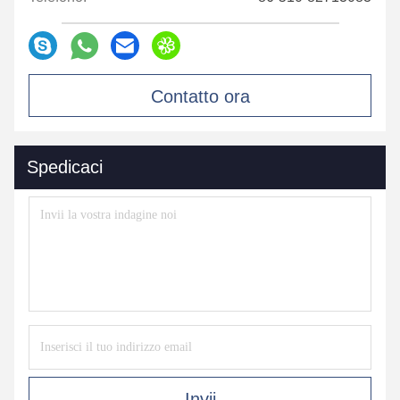
Contatto ora
Spedicaci
Invii