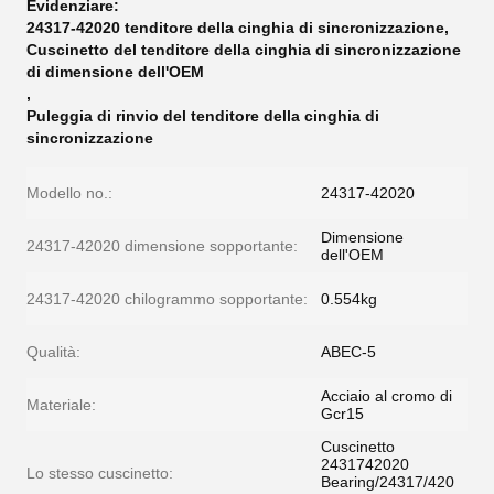
Evidenziare:
24317-42020 tenditore della cinghia di sincronizzazione
,
Cuscinetto del tenditore della cinghia di sincronizzazione
di dimensione dell'OEM
,
Puleggia di rinvio del tenditore della cinghia di
sincronizzazione
Modello no.:
24317-42020
Dimensione
24317-42020 dimensione sopportante:
dell'OEM
24317-42020 chilogrammo sopportante:
0.554kg
Qualità:
ABEC-5
Acciaio al cromo di
Materiale:
Gcr15
Cuscinetto
2431742020
Lo stesso cuscinetto:
Bearing/24317/420