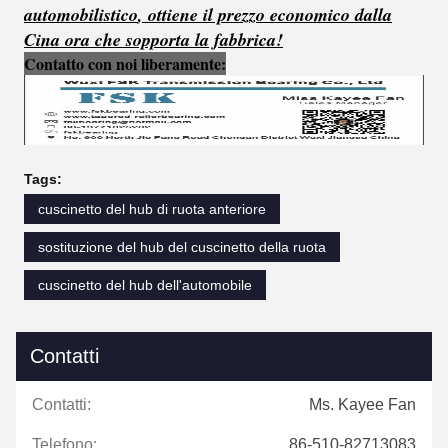
automobilistico
,
ottiene
il
prezzo
economico
dalla
Cina ora che sopporta la fabbrica!
Contatto con noi liberamente:
Tags:
cuscinetto del hub di ruota anteriore
sostituzione del hub del cuscinetto della ruota
cuscinetto del hub dell'automobile
Contatti
Contatti:
Ms. Kayee Fan
Telefono:
86-510-82713083