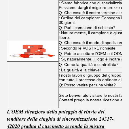
: Siamo fabbrica che ci specializziamo in
Possiamo dargli il migliore prezzo ed il
Q: Che cosa è il vostro termine di co
: Ordine del campione: Consegna immed
30 giorni.
Q: Può i campione di richiesta?
: Naturalmente, il campione è giusto 
libero.
Q: Che cosa è il modo di spedizione?
: Secondo le VOSTRE richieste.
Q: Potete accettare l'OEM o il ODM?
: Sì, naturalmente. il logo è inoltre acce
Q: Come la qualità è controllata?
: La qualità è la chiave!
I nostri lavori di gruppo del gruppo e de
con tutto il processo da ordinato allo s
Q: Posso venire per una visita?
Siete benvenuto visitare le nostri fabbr
Contatti prego la nostra ricezione e v
L'OEM silenzioso della puleggia di rinvio del
tenditore della cinghia di sincronizzazione 24317-
42020 gradua il cuscinetto secondo la misura