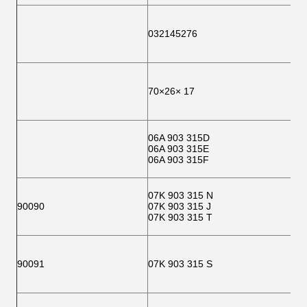
032145276
70×26× 17
06A 903 315D
06A 903 315E
06A 903 315F
07K 903 315 N
90090
07K 903 315 J
07K 903 315 T
90091
07K 903 315 S