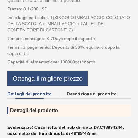
Quantità di ordine minimo: 1 pcs-5pcs
Prezzo: 0.1-200USD
Imballaggi particolari: 1)SINGOLO IMBALLAGGIO COLORATO
DELLA SCATOLA + IMBALLAGGIO + PALLET DEL
CONTENITORE DI CARTONE, 2) I
Tempi di consegna: 3-7Days dopo il deposito
Termini di pagamento: Deposito di 30%, equilibrio dopo la
copia di BL
Capacità di alimentazione: 100000pcs/month
Ottenga il migliore prezzo
Dettagli del prodotto
Descrizione di prodotto
Dettagli del prodotto
Evidenziare:
Cuscinetto del hub di ruota DAC48894244
,
cuscinetto del hub di ruota di 48*89*42mm
,