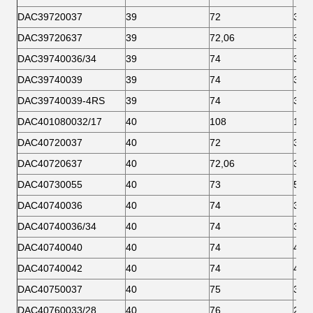
DAC39720037
39
72
37
DAC39720637
39
72,06
37
DAC39740036/34
39
74
34
DAC39740039
39
74
39
DAC39740039-4RS
39
74
39
DAC401080032/17
40
108
17
DAC40720037
40
72
37
DAC40720637
40
72,06
37
DAC40730055
40
73
55
DAC40740036
40
74
36
DAC40740036/34
40
74
34
DAC40740040
40
74
40
DAC40740042
40
74
42
DAC40750037
40
75
37
DAC40760033/28
40
76
28