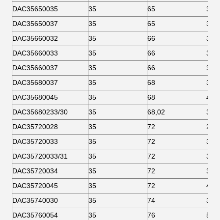
DAC35650035
35
65
35
DAC35650037
35
65
37
DAC35660032
35
66
32
DAC35660033
35
66
32
DAC35660037
35
66
37
DAC35680037
35
68
37
DAC35680045
35
68
45
DAC35680233/30
35
68,02
30
DAC35720028
35
72
28
DAC35720033
35
72
33
DAC35720033/31
35
72
31
DAC35720034
35
72
34
DAC35720045
35
72
45
DAC35740030
35
74
30
DAC35760054
35
76
54