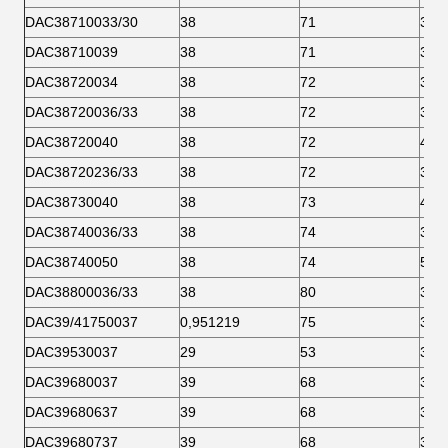
DAC38710033/30
38
71
30
DAC38710039
38
71
39
DAC38720034
38
72
34
DAC38720036/33
38
72
33
DAC38720040
38
72
40
DAC38720236/33
38
72
33
DAC38730040
38
73
40
DAC38740036/33
38
74
33
DAC38740050
38
74
50
DAC38800036/33
38
80
33
DAC39/41750037
0,951219
75
37
DAC39530037
29
53
37
DAC39680037
39
68
37
DAC39680637
39
68
37
DAC39680737
39
68
37