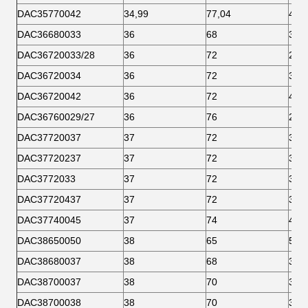
DAC35770042
34,99
77,04
42
DAC36680033
36
68
33
DAC36720033/28
36
72
28
DAC36720034
36
72
34
DAC36720042
36
72
42
DAC36760029/27
36
76
27
DAC37720037
37
72
37
DAC37720237
37
72
37
DAC3772033
37
72
33
DAC37720437
37
72
37
DAC37740045
37
74
45
DAC38650050
38
65
50
DAC38680037
38
68
37
DAC38700037
38
70
37
DAC38700038
38
70
38