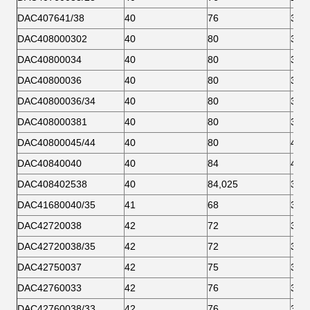
DAC407641/38
40
76
38
DAC408000302
40
80
30,2
DAC40800034
40
80
31
DAC40800036
40
80
36
DAC40800036/34
40
80
34
DAC408000381
40
80
38,1
DAC40800045/44
40
80
44
DAC40840040
40
84
40
DAC408402538
40
84,025
38
DAC41680040/35
41
68
35
DAC42720038
42
72
38
DAC42720038/35
42
72
35
DAC42750037
42
75
37
DAC42760033
42
76
33
DAC42760038/33
42
76
33