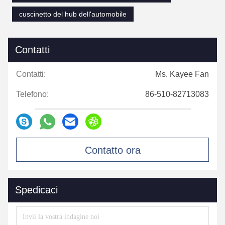
cuscinetto del hub dell'automobile
Contatti
Contatti:
Ms. Kayee Fan
Telefono:
86-510-82713083
Contatto ora
Spedicaci