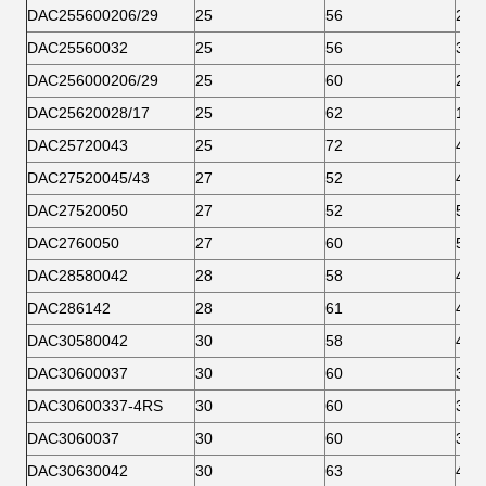
DAC255600206/29
25
56
29
DAC25560032
25
56
32
DAC256000206/29
25
60
29
DAC25620028/17
25
62
17
DAC25720043
25
72
43
DAC27520045/43
27
52
43
DAC27520050
27
52
50
DAC2760050
27
60
50
DAC28580042
28
58
42
DAC286142
28
61
42
DAC30580042
30
58
42
DAC30600037
30
60
37
DAC30600337-4RS
30
60
37
DAC3060037
30
60
37
DAC30630042
30
63
42