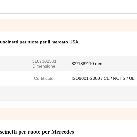
uscinetti per ruote per il mercato USA
,
3107302501
82*138*110 mm
Dimensione:
Certificato:
ISO9001-2000 / CE / ROHS / UL
scinetti per ruote per Mercedes