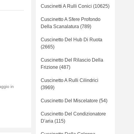
Cuscinetti A Rulli Conici
(10625)
Cuscinetto A Sfere Profondo
Della Scanalatura
(789)
Cuscinetto Del Hub Di Ruota
(2665)
Cuscinetto Del Rilascio Della
Frizione
(487)
Cuscinetto A Rulli Cilindrici
aggio in
(3969)
Cuscinetto Del Miscelatore
(54)
Cuscinetto Del Condizionatore
D'aria
(115)