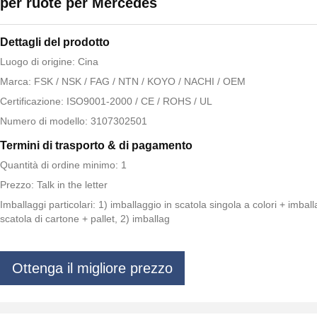
per ruote per Mercedes
Dettagli del prodotto
Luogo di origine: Cina
Marca: FSK / NSK / FAG / NTN / KOYO / NACHI / OEM
Certificazione: ISO9001-2000 / CE / ROHS / UL
Numero di modello: 3107302501
Termini di trasporto & di pagamento
Quantità di ordine minimo: 1
Prezzo: Talk in the letter
Imballaggi particolari: 1) imballaggio in scatola singola a colori + imball
scatola di cartone + pallet, 2) imballag
Ottenga il migliore prezzo