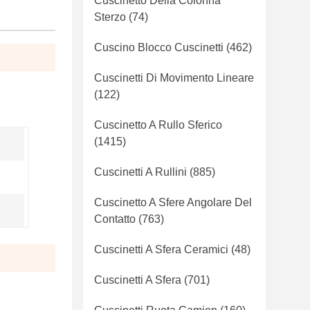
Cuscinetto Della Colonna
Sterzo
(74)
Cuscino Blocco Cuscinetti
(462)
Cuscinetti Di Movimento Lineare
(122)
Cuscinetto A Rullo Sferico
(1415)
Cuscinetti A Rullini
(885)
Cuscinetto A Sfere Angolare Del
Contatto
(763)
Cuscinetti A Sfera Ceramici
(48)
Cuscinetti A Sfera
(701)