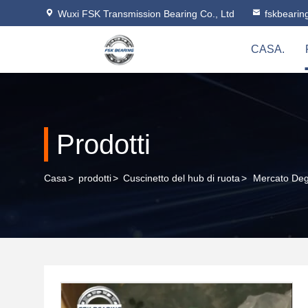
Wuxi FSK Transmission Bearing Co., Ltd
fskbeari
CASA.
Prodotti
Casa
>
prodotti
>
Cuscinetto del hub di ruota
>
Mercato Degl