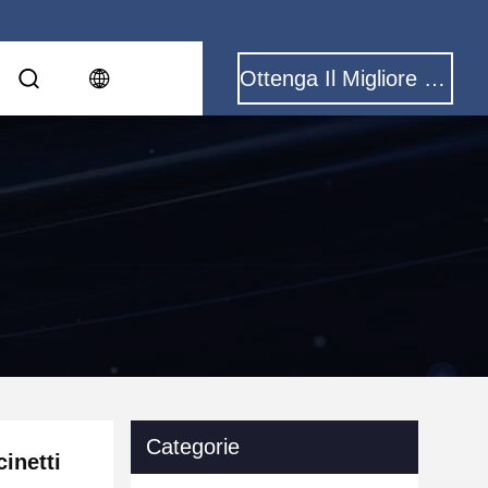
Ottenga Il Migliore Prezzo
Categorie
inetti