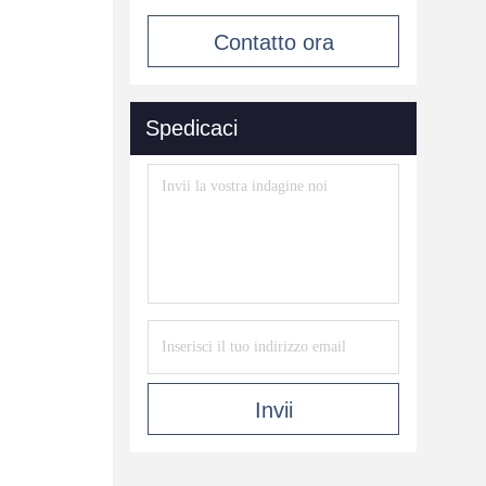
Contatto ora
Spedicaci
Invii