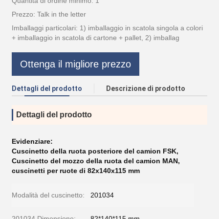
Quantità di ordine minimo: 1
Prezzo: Talk in the letter
Imballaggi particolari: 1) imballaggio in scatola singola a colori
+ imballaggio in scatola di cartone + pallet, 2) imballag
Ottenga il migliore prezzo
Dettagli del prodotto
Descrizione di prodotto
Dettagli del prodotto
Evidenziare:
Cuscinetto della ruota posteriore del camion FSK
,
Cuscinetto del mozzo della ruota del camion MAN
,
cuscinetti per ruote di 82x140x115 mm
Modalità del cuscinetto:
201034
201034 Dimensione:
82*140*115 mm