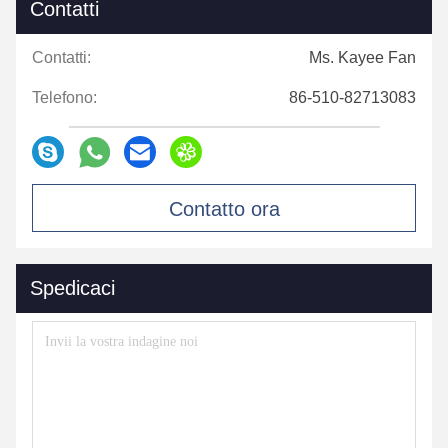
Contatti
Contatti:
Ms. Kayee Fan
Telefono:
86-510-82713083
Contatto ora
Spedicaci