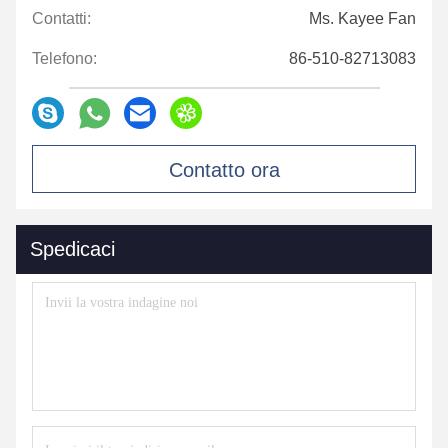
Contatti:
Ms. Kayee Fan
Telefono:
86-510-82713083
Contatto ora
Spedicaci