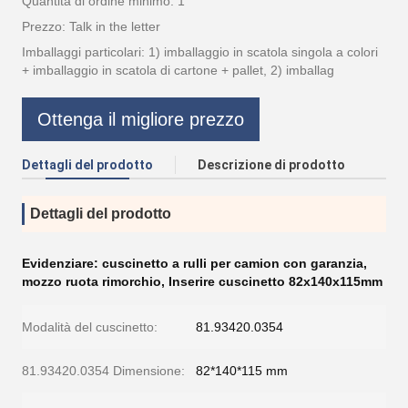
Quantità di ordine minimo: 1
Prezzo: Talk in the letter
Imballaggi particolari: 1) imballaggio in scatola singola a colori
+ imballaggio in scatola di cartone + pallet, 2) imballag
Ottenga il migliore prezzo
Dettagli del prodotto
Descrizione di prodotto
Dettagli del prodotto
Evidenziare:
cuscinetto a rulli per camion con garanzia
,
mozzo ruota rimorchio
,
Inserire cuscinetto 82x140x115mm
Modalità del cuscinetto:
81.93420.0354
81.93420.0354 Dimensione:
82*140*115 mm