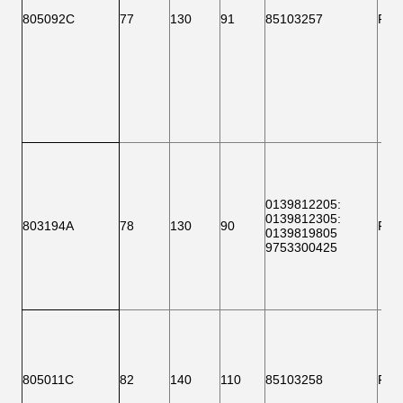
805092C
77
130
91
85103257
F 1
0139812205
:
0139812305
:
803194A
78
130
90
F 1
0139819805
9753300425
805011C
82
140
110
85103258
F 1