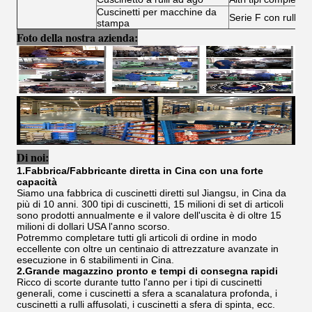
Cuscinetti per macchine da
Serie F con rullo ad
stampa
Foto della nostra azienda:
Di noi:
1.Fabbrica/Fabbricante diretta in Cina con una forte
capacità
Siamo una fabbrica di cuscinetti diretti sul Jiangsu, in Cina da
più di 10 anni. 300 tipi di cuscinetti, 15 milioni di set di articoli
sono prodotti annualmente e il valore dell'uscita è di oltre 15
milioni di dollari USA l'anno scorso.
Potremmo completare tutti gli articoli di ordine in modo
eccellente con oltre un centinaio di attrezzature avanzate in
esecuzione in 6 stabilimenti in Cina.
2.Grande magazzino pronto e tempi di consegna rapidi
Ricco di scorte durante tutto l'anno per i tipi di cuscinetti
generali, come i cuscinetti a sfera a scanalatura profonda, i
cuscinetti a rulli affusolati, i cuscinetti a sfera di spinta, ecc.