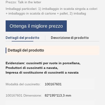
Prezzo: Talk in the letter
Imballaggi particolari: 1) imballaggio in scatola singola a colori
+ imballaggio in scatola di cartone + pallet, 2) imballag
Ottenga il migliore prezzo
Dettagli del prodotto
Descrizione di prodotto
Dettagli del prodotto
Evidenziare:
cuscinetti per ruote in porcellana
,
Produttori di cuscinetti a navata
,
Impresa di sostituzione di cuscinetti a navata
Modalità del cuscinetto:
100167601
100167601 Dimensione:
82*195*113,3 mm