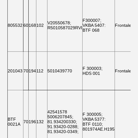
MA
SA
F300007
;
V20550678
;
805532
60
168
102
VKBA 5407
:
Frontale
R5010587029RVI
BTF 068
MA
SA
F 300003
;
MA
201043
70
194
112
5010439770
Frontale
HDS 001
SA
IV
42541578
F 300005;
5006207845
;
BTF
VKBA 5377
:
70
196
132
81.934200330
;
0021A
BTF 0110;
91.93420-0288
;
801974AE.H195
81.93420-0349
;