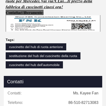
ruote per Mercedes
,
Vai via!
C
Lui...
Il prezzo della
fabbrica di cuscinetti cinesi ora!
Contattaci liberamente:
Tags:
cuscinetto del hub di ruota anteriore
sostituzione del hub del cuscinetto della ruota
cuscinetto del hub dell'automobile
Contatti
Contatti:
Ms. Kayee Fan
Telefono:
86-510-82713083