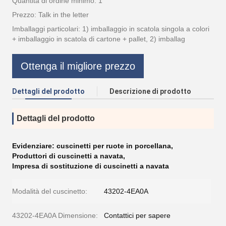
Quantità di ordine minimo: 1
Prezzo: Talk in the letter
Imballaggi particolari: 1) imballaggio in scatola singola a colori
+ imballaggio in scatola di cartone + pallet, 2) imballag
Ottenga il migliore prezzo
Dettagli del prodotto
Descrizione di prodotto
Dettagli del prodotto
Evidenziare:
cuscinetti per ruote in porcellana
,
Produttori di cuscinetti a navata
,
Impresa di sostituzione di cuscinetti a navata
Modalità del cuscinetto:
43202-4EA0A
43202-4EA0A Dimensione:
Contattici per sapere