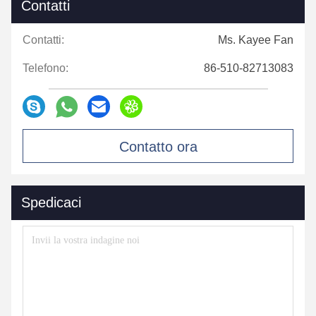
Contatti
Contatti:
Ms. Kayee Fan
Telefono:
86-510-82713083
Contatto ora
Spedicaci