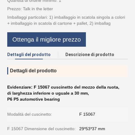
Quantità di ordine minimo: 1
Prezzo: Talk in the letter
Imballaggi particolari: 1) imballaggio in scatola singola a colori
+ imballaggio in scatola di cartone + pallet, 2) imballag
Ottenga il migliore prezzo
Dettagli del prodotto
Descrizione di prodotto
Dettagli del prodotto
Evidenziare:
F 15067 cuscinetto del mozzo della ruota
,
di larghezza inferiore o uguale a 30 mm
,
P6 P5 automotive bearing
Modalità del cuscinetto:
F 15067
F 15067 Dimensione del cuscinetto:
29*53*37 mm