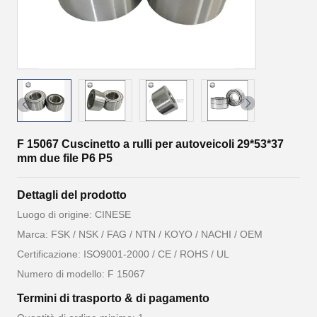
F 15067 Cuscinetto a rulli per autoveicoli 29*53*37
mm due file P6 P5
Dettagli del prodotto
Luogo di origine: CINESE
Marca: FSK / NSK / FAG / NTN / KOYO / NACHI / OEM
Certificazione: ISO9001-2000 / CE / ROHS / UL
Numero di modello: F 15067
Termini di trasporto & di pagamento