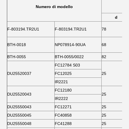
Numero di modello
d
F-803194.TR2U1
F-803194.TR2U1
78
BTH-0018
NP078914-90UA
68
BTH-0055
BTH-0055/0022
82
FC12784 S03
DU25520037
FC12025
25
IR2221
FC12180
DU25520043
25
IR2222
DU25550043
FC12271
25
DU25550045
FC40858
25
DU25550048
FC41288
25