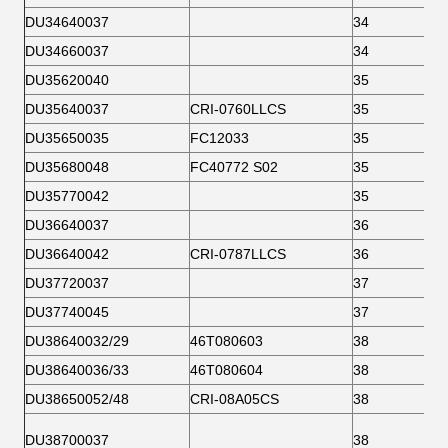
DU34640037
34
DU34660037
34
DU35620040
35
DU35640037
CRI-0760LLCS
35
DU35650035
FC12033
35
DU35680048
FC40772 S02
35
DU35770042
35
DU36640037
36
DU36640042
CRI-0787LLCS
36
DU37720037
37
DU37740045
37
DU38640032/29
46T080603
38
DU38640036/33
46T080604
38
DU38650052/48
CRI-08A05CS
38
DU38700037
38