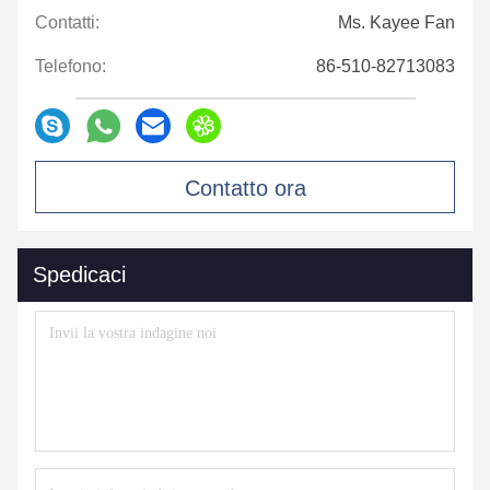
Contatti:
Ms. Kayee Fan
Telefono:
86-510-82713083
Contatto ora
Spedicaci