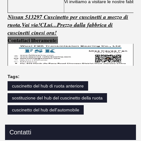
Vi invitiamo a visitare le nostre fabbri
Nissan 513297 Cuscinetto per cuscinetti a mozzo di
ruota
,
Vai via!
C
Lui...
Prezzo dalla fabbrica di
cuscinetti cinesi ora!
Contattaci liberamente:
Tags:
cuscinetto del hub di ruota anteriore
sostituzione del hub del cuscinetto della ruota
cuscinetto del hub dell'automobile
Contatti