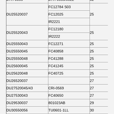
FC12784 S03
DU25520037
FC12025
25
IR2221
FC12180
DU25520043
25
IR2222
DU25550043
FC12271
25
DU25550045
FC40858
25
DU25550048
FC41288
25
DU25600045
FC41245
25
DU25620048
FC40725
25
DU26520037
27
DU27520045/43
CRI-0569
27
DU27530043
FC40650
27
DU29530037
801023AB
29
DU30550056
TU0601-1LL
30