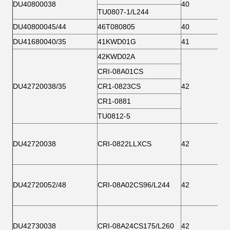
DU40800038
40
TU0807-1/L244
DU40800045/44
46T080805
40
DU41680040/35
41KWD01G
41
42KWD02A
CRI-08A01CS
DU42720038/35
CR1-0823CS
42
CR1-0881
TU0812-5
DU42720038
CRI-0822LLXCS
42
DU42720052/48
CRI-08A02CS96/L244
42
DU42730038
CRI-08A24CS175/L260
42