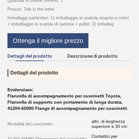
Quantità di ordine minimo: 1
Prezzo: Talk in the letter
Imballaggi particolari: 1) imballaggio in scatola singola a colori
+ imballaggio in scatola di cartone + pallet, 2) imballag
Ottenga il migliore prezzo
Dettagli del prodotto
Descrizione di prodotto
Dettagli del prodotto
Evidenziare:
Flancella di accompagnamento per cuscinetti Toyota
,
Flancella di supporto con portamento di lunga durata
,
41204-60090 Flange di accompagnamento per cuscinetti
altri, di larghezza
Modalità del cuscinetto:
superiore a 30 cm
Contattici per
41204-60090 Dimensione del cuscinetto: