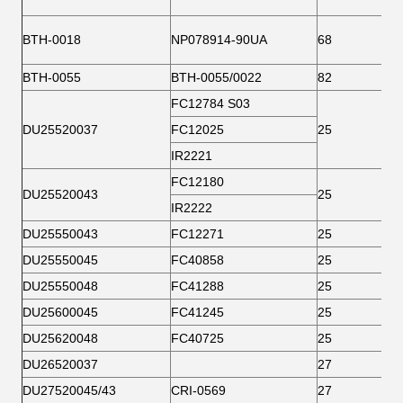
BTH-0018
NP078914-90UA
68
BTH-0055
BTH-0055/0022
82
FC12784 S03
DU25520037
FC12025
25
IR2221
FC12180
DU25520043
25
IR2222
DU25550043
FC12271
25
DU25550045
FC40858
25
DU25550048
FC41288
25
DU25600045
FC41245
25
DU25620048
FC40725
25
DU26520037
27
DU27520045/43
CRI-0569
27