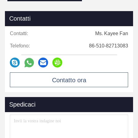
Contatti
Contatti:
Ms. Kayee Fan
Telefono:
86-510-82713083
Contatto ora
Spedicaci